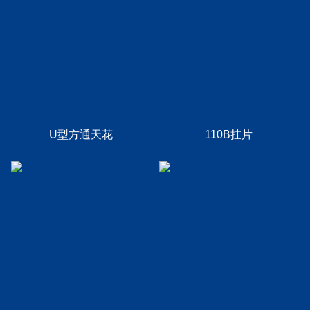
U型方通天花
110B挂片