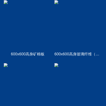
600x600高身矿棉板
600x600高身玻璃纤维（岩棉）板