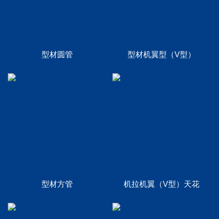
型材圆管
型材机翼型（V型）
型材方管
机拉机翼（V型）天花