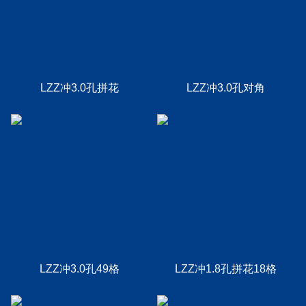
LZZ冲3.0孔拼花
LZZ冲3.0孔对角
LZZ冲3.0孔49格
LZZ冲1.8孔拼花18格